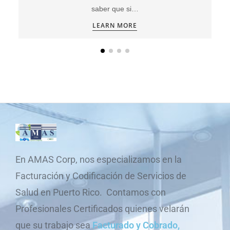
saber que si…
LEARN MORE
En AMAS Corp, nos especializamos en la
Facturación y Codificación de Servicios de
Salud en Puerto Rico. Contamos con
Profesionales Certificados quienes velarán
que su trabajo sea
Facturado y Cobrado,