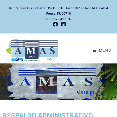
Urb. Sabanetas Industrial Park, Calle Húcar 207 Edificio M Local 04
Ponce, PR 00716
TEL. 787-841-1949
MENÚ
RESPALDO ADMINISTRATIVO